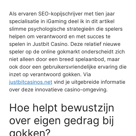
Als ervaren SEO-kopijschrijver met tien jaar
specialisatie in iGaming deel ik in dit artikel
slimme psychologische strategieën die spelers
helpen om verantwoord en met succes te
spelen in Justbit Casino. Deze relatief nieuwe
speler op de online gokmarkt onderscheidt zich
niet alleen door een breed spelaanbod, maar
ook door een gebruikersvriendelijke ervaring die
inzet op verantwoord gokken. Via
justbitcasinos.net
vind je uitgebreide informatie
over deze innovatieve casino-omgeving.
Hoe helpt bewustzijn
over eigen gedrag bij
gokken?