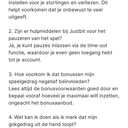
instellen voor je stortingen en verliezen. Dit
helpt voorkomen dat je onbewust te veel
uitgeeft.
2. Zijn er hulpmiddelen bij Justbit voor het
pauzeren van het spel?
Ja, je kunt pauzes inlassen via de time-out
functie, waardoor je even geen toegang hebt
tot je account.
3. Hoe voorkom ik dat bonussen mijn
speelgedrag negatief beïnvloeden?
Lees altijd de bonusvoorwaarden goed door en
bepaal vooraf hoeveel je maximaal wilt inzetten,
ongeacht het bonusaanbod.
4. Wat kan ik doen als ik merk dat mijn
gokgedrag uit de hand loopt?