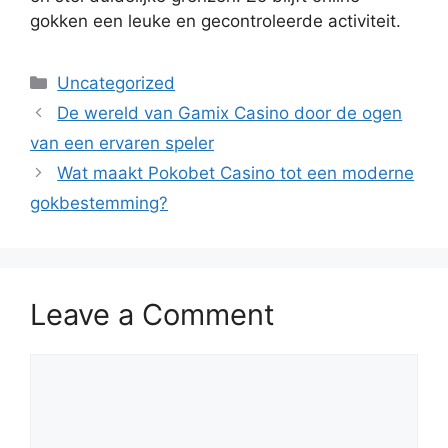
gokken een leuke en gecontroleerde activiteit.
Categories
Uncategorized
De wereld van Gamix Casino door de ogen
van een ervaren speler
Wat maakt Pokobet Casino tot een moderne
gokbestemming?
Leave a Comment
Comment