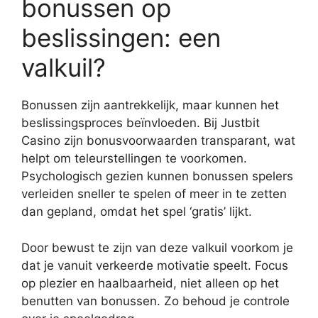
bonussen op
beslissingen: een
valkuil?
Bonussen zijn aantrekkelijk, maar kunnen het
beslissingsproces beïnvloeden. Bij Justbit
Casino zijn bonusvoorwaarden transparant, wat
helpt om teleurstellingen te voorkomen.
Psychologisch gezien kunnen bonussen spelers
verleiden sneller te spelen of meer in te zetten
dan gepland, omdat het spel ‘gratis’ lijkt.
Door bewust te zijn van deze valkuil voorkom je
dat je vanuit verkeerde motivatie speelt. Focus
op plezier en haalbaarheid, niet alleen op het
benutten van bonussen. Zo behoud je controle