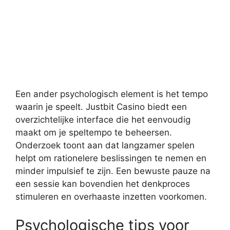
Een ander psychologisch element is het tempo
waarin je speelt. Justbit Casino biedt een
overzichtelijke interface die het eenvoudig
maakt om je speltempo te beheersen.
Onderzoek toont aan dat langzamer spelen
helpt om rationelere beslissingen te nemen en
minder impulsief te zijn. Een bewuste pauze na
een sessie kan bovendien het denkproces
stimuleren en overhaaste inzetten voorkomen.
Psychologische tips voor