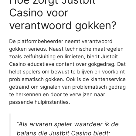
Casino voor
verantwoord gokken?
De platformbeheerder neemt verantwoord
gokken serieus. Naast technische maatregelen
zoals zelfuitsluiting en limieten, biedt Justbit
Casino educatieve content over gokgedrag. Dat
helpt spelers om bewust te blijven en voorkomt
problematisch gokken. Ook is de klantenservice
getraind om signalen van problematisch gedrag
te herkennen en door te verwijzen naar
passende hulpinstanties.
“Als ervaren speler waardeer ik de
balans die Justbit Casino biedt: