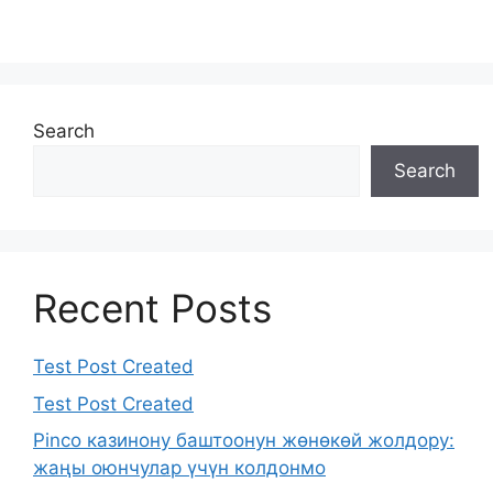
Search
Search
Recent Posts
Test Post Created
Test Post Created
Pinco казинону баштоонун жөнөкөй жолдору:
жаңы оюнчулар үчүн колдонмо