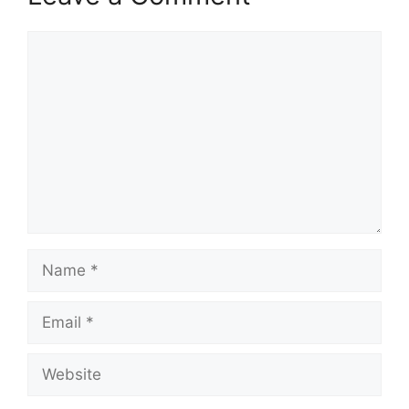
Comment
Name
Email
Website