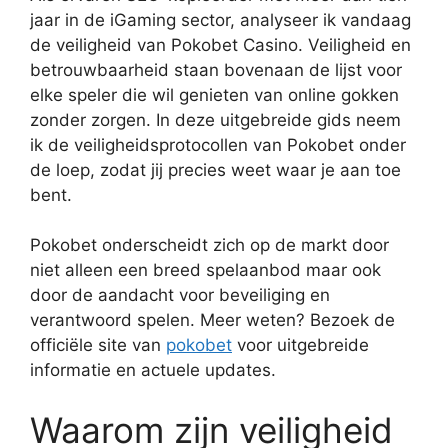
jaar in de iGaming sector, analyseer ik vandaag
de veiligheid van Pokobet Casino. Veiligheid en
betrouwbaarheid staan bovenaan de lijst voor
elke speler die wil genieten van online gokken
zonder zorgen. In deze uitgebreide gids neem
ik de veiligheidsprotocollen van Pokobet onder
de loep, zodat jij precies weet waar je aan toe
bent.
Pokobet onderscheidt zich op de markt door
niet alleen een breed spelaanbod maar ook
door de aandacht voor beveiliging en
verantwoord spelen. Meer weten? Bezoek de
officiële site van
pokobet
voor uitgebreide
informatie en actuele updates.
Waarom zijn veiligheid