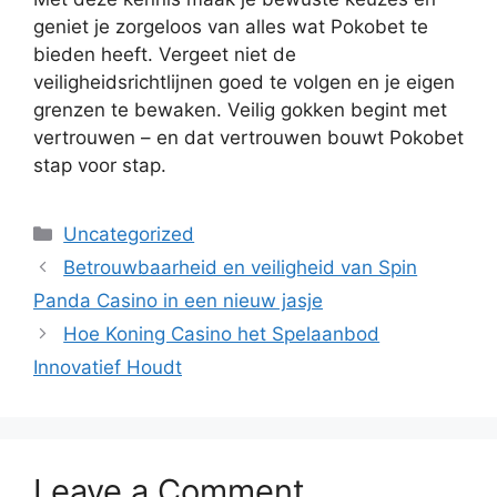
geniet je zorgeloos van alles wat Pokobet te
bieden heeft. Vergeet niet de
veiligheidsrichtlijnen goed te volgen en je eigen
grenzen te bewaken. Veilig gokken begint met
vertrouwen – en dat vertrouwen bouwt Pokobet
stap voor stap.
Categories
Uncategorized
Betrouwbaarheid en veiligheid van Spin
Panda Casino in een nieuw jasje
Hoe Koning Casino het Spelaanbod
Innovatief Houdt
Leave a Comment