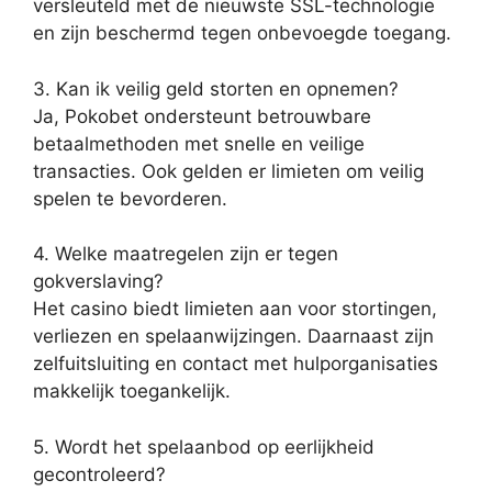
versleuteld met de nieuwste SSL-technologie
en zijn beschermd tegen onbevoegde toegang.
3. Kan ik veilig geld storten en opnemen?
Ja, Pokobet ondersteunt betrouwbare
betaalmethoden met snelle en veilige
transacties. Ook gelden er limieten om veilig
spelen te bevorderen.
4. Welke maatregelen zijn er tegen
gokverslaving?
Het casino biedt limieten aan voor stortingen,
verliezen en spelaanwijzingen. Daarnaast zijn
zelfuitsluiting en contact met hulporganisaties
makkelijk toegankelijk.
5. Wordt het spelaanbod op eerlijkheid
gecontroleerd?