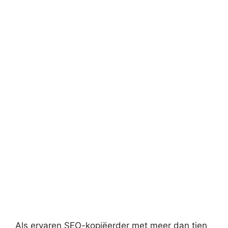
Als ervaren SEO-kopiëerder met meer dan tien