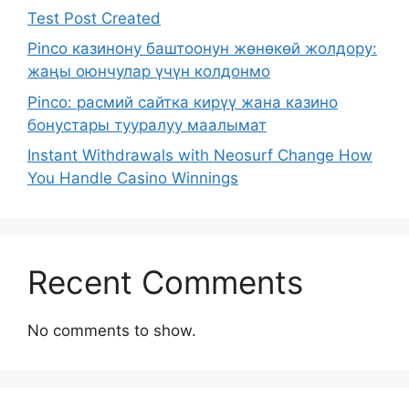
Test Post Created
Pinco казинону баштоонун жөнөкөй жолдору:
жаңы оюнчулар үчүн колдонмо
Pinco: расмий сайтка кирүү жана казино
бонустары тууралуу маалымат
Instant Withdrawals with Neosurf Change How
You Handle Casino Winnings
Recent Comments
No comments to show.