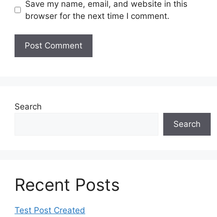
Save my name, email, and website in this
browser for the next time I comment.
Search
Search
Recent Posts
Test Post Created