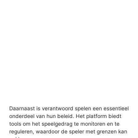
Daarnaast is verantwoord spelen een essentieel
onderdeel van hun beleid. Het platform biedt
tools om het speelgedrag te monitoren en te
reguleren, waardoor de speler met grenzen kan