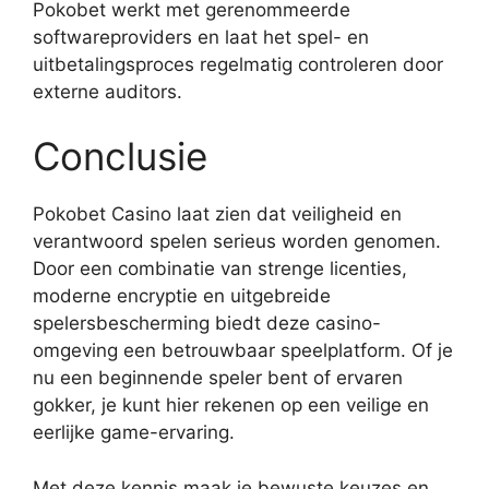
Pokobet werkt met gerenommeerde
softwareproviders en laat het spel- en
uitbetalingsproces regelmatig controleren door
externe auditors.
Conclusie
Pokobet Casino laat zien dat veiligheid en
verantwoord spelen serieus worden genomen.
Door een combinatie van strenge licenties,
moderne encryptie en uitgebreide
spelersbescherming biedt deze casino-
omgeving een betrouwbaar speelplatform. Of je
nu een beginnende speler bent of ervaren
gokker, je kunt hier rekenen op een veilige en
eerlijke game-ervaring.
Met deze kennis maak je bewuste keuzes en