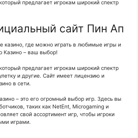
, который предлагает игрокам широкий спектр
фициальный сайт Пин Ап
е казино, где можно играть в любимые игры и
p Казино – ваш выбор!
, который предлагает игрокам широкий спектр
улетку и другие. Сайт имеет лицензию и
ино в сети.
азино – это его огромный выбор игр. Здесь вы
отчиков, таких как NetEnt, Microgaming и
новляет свой ассортимент игр, чтобы игроки
ыми играми.