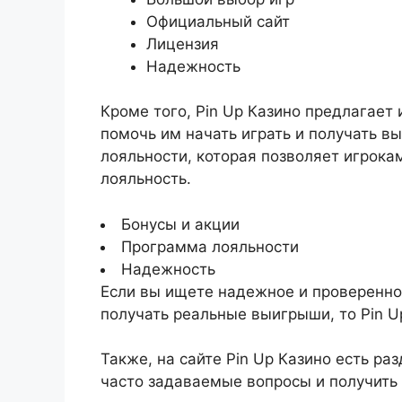
Официальный сайт
Лицензия
Надежность
Кроме того, Pin Up Казино предлагает
помочь им начать играть и получать 
лояльности, которая позволяет игрока
лояльность.
Бонусы и акции
Программа лояльности
Надежность
Если вы ищете надежное и проверенно
получать реальные выигрыши, то Pin U
Также, на сайте Pin Up Казино есть ра
часто задаваемые вопросы и получить