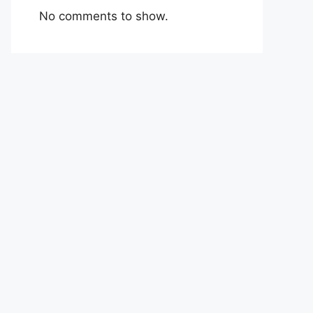
No comments to show.