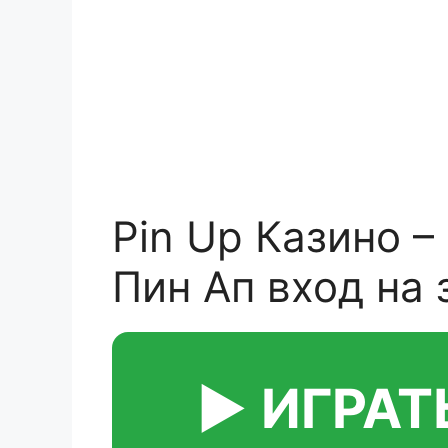
Pin Up Казино 
Пин Ап вход на 
▶️ ИГРАТ