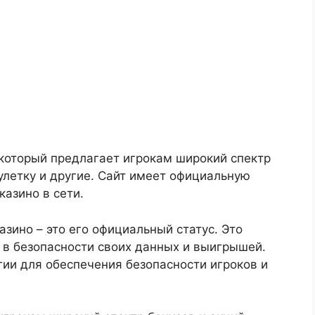
, который предлагает игрокам широкий спектр
рулетку и другие. Сайт имеет официальную
казино в сети.
зино – это его официальный статус. Это
 в безопасности своих данных и выигрышей.
ии для обеспечения безопасности игроков и