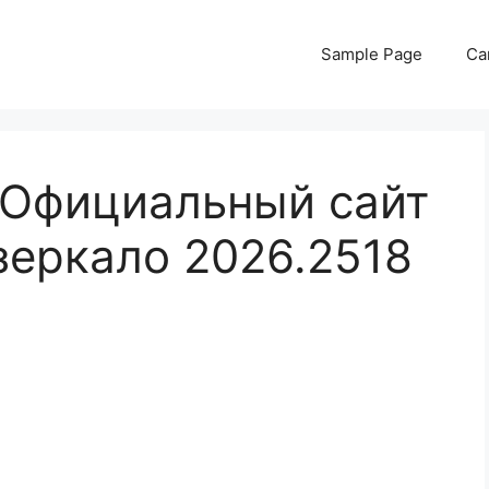
Sample Page
Ca
– Официальный сайт
зеркало 2026.2518