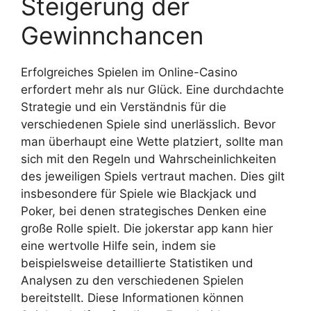
Steigerung der
Gewinnchancen
Erfolgreiches Spielen im Online-Casino
erfordert mehr als nur Glück. Eine durchdachte
Strategie und ein Verständnis für die
verschiedenen Spiele sind unerlässlich. Bevor
man überhaupt eine Wette platziert, sollte man
sich mit den Regeln und Wahrscheinlichkeiten
des jeweiligen Spiels vertraut machen. Dies gilt
insbesondere für Spiele wie Blackjack und
Poker, bei denen strategisches Denken eine
große Rolle spielt. Die jokerstar app kann hier
eine wertvolle Hilfe sein, indem sie
beispielsweise detaillierte Statistiken und
Analysen zu den verschiedenen Spielen
bereitstellt. Diese Informationen können