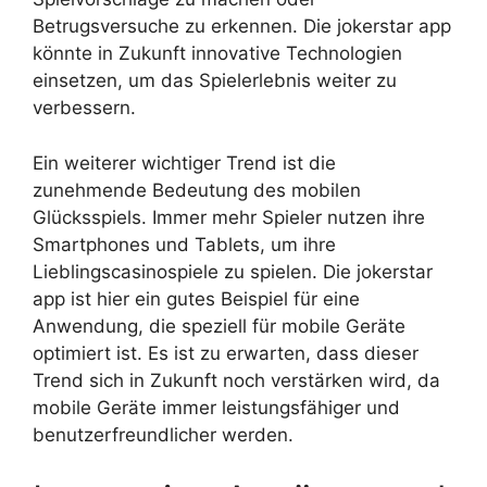
Betrugsversuche zu erkennen. Die jokerstar app
könnte in Zukunft innovative Technologien
einsetzen, um das Spielerlebnis weiter zu
verbessern.
Ein weiterer wichtiger Trend ist die
zunehmende Bedeutung des mobilen
Glücksspiels. Immer mehr Spieler nutzen ihre
Smartphones und Tablets, um ihre
Lieblingscasinospiele zu spielen. Die jokerstar
app ist hier ein gutes Beispiel für eine
Anwendung, die speziell für mobile Geräte
optimiert ist. Es ist zu erwarten, dass dieser
Trend sich in Zukunft noch verstärken wird, da
mobile Geräte immer leistungsfähiger und
benutzerfreundlicher werden.