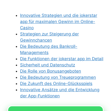
Innovative Strategien und die jokerstar
app für maximalen Gewinn im Online-
Casino
Strategien zur Steigerung der
Gewinnchancen
Die Bedeutung des Bankroll-
Managements
Die Funktionen der jokerstar app im Detail
Sicherheit und Datenschutz
Die Rolle von Bonusangeboten
Die Bedeutung von Treueprogrammen
Die Zukunft des Online-Glücksspiels
Innovative Ansätze und die Entwicklung
der App-Funktionen