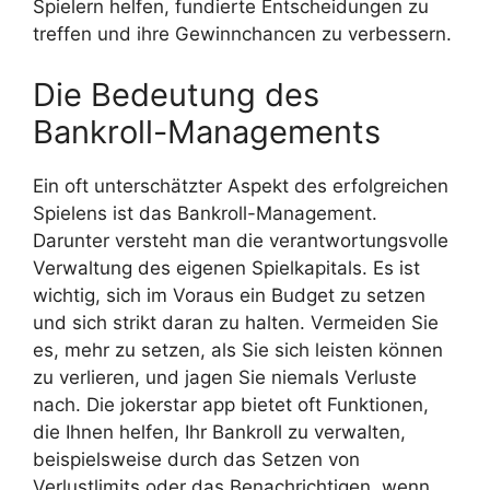
Spielern helfen, fundierte Entscheidungen zu
treffen und ihre Gewinnchancen zu verbessern.
Die Bedeutung des
Bankroll-Managements
Ein oft unterschätzter Aspekt des erfolgreichen
Spielens ist das Bankroll-Management.
Darunter versteht man die verantwortungsvolle
Verwaltung des eigenen Spielkapitals. Es ist
wichtig, sich im Voraus ein Budget zu setzen
und sich strikt daran zu halten. Vermeiden Sie
es, mehr zu setzen, als Sie sich leisten können
zu verlieren, und jagen Sie niemals Verluste
nach. Die jokerstar app bietet oft Funktionen,
die Ihnen helfen, Ihr Bankroll zu verwalten,
beispielsweise durch das Setzen von
Verlustlimits oder das Benachrichtigen, wenn