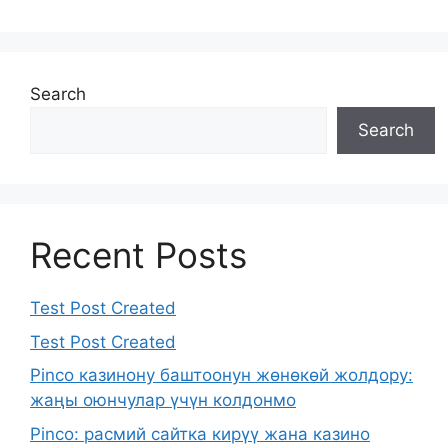
Search
Search
Recent Posts
Test Post Created
Test Post Created
Pinco казинону баштоонун жөнөкөй жолдору:
жаңы оюнчулар үчүн колдонмо
Pinco: расмий сайтка кирүү жана казино