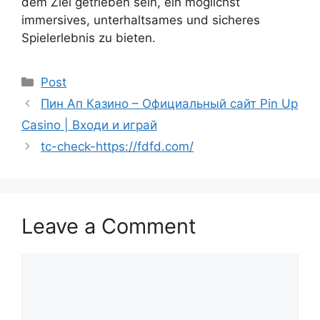
dem Ziel getrieben sein, ein möglichst
immersives, unterhaltsames und sicheres
Spielerlebnis zu bieten.
Categories
Post
Пин Ап Казино – Официальный сайт Pin Up
Casino | Входи и играй
tc-check-https://fdfd.com/
Leave a Comment
Comment