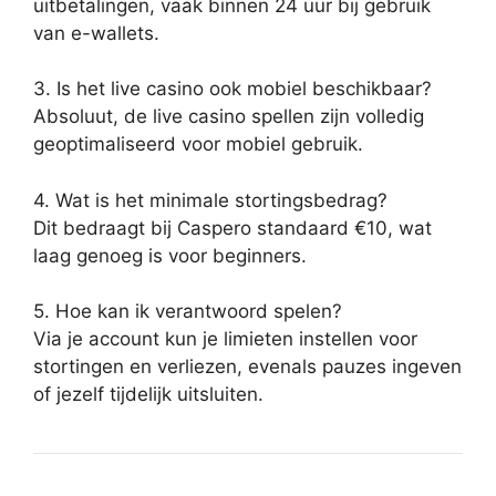
uitbetalingen, vaak binnen 24 uur bij gebruik
van e-wallets.
3. Is het live casino ook mobiel beschikbaar?
Absoluut, de live casino spellen zijn volledig
geoptimaliseerd voor mobiel gebruik.
4. Wat is het minimale stortingsbedrag?
Dit bedraagt bij Caspero standaard €10, wat
laag genoeg is voor beginners.
5. Hoe kan ik verantwoord spelen?
Via je account kun je limieten instellen voor
stortingen en verliezen, evenals pauzes ingeven
of jezelf tijdelijk uitsluiten.