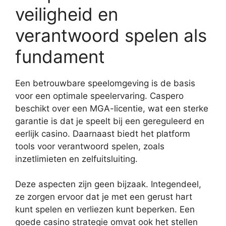
veiligheid en
verantwoord spelen als
fundament
Een betrouwbare speelomgeving is de basis
voor een optimale speelervaring. Caspero
beschikt over een MGA-licentie, wat een sterke
garantie is dat je speelt bij een gereguleerd en
eerlijk casino. Daarnaast biedt het platform
tools voor verantwoord spelen, zoals
inzetlimieten en zelfuitsluiting.
Deze aspecten zijn geen bijzaak. Integendeel,
ze zorgen ervoor dat je met een gerust hart
kunt spelen en verliezen kunt beperken. Een
goede casino strategie omvat ook het stellen