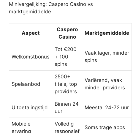
Minivergelijking: Caspero Casino vs
marktgemiddelde
Caspero
Aspect
Marktgemiddelde
Casino
Tot €200
Vaak lager, minder
Welkomstbonus
+ 100
spins
spins
2500+
Variërend, vaak
Spelaanbod
titels, top
minder providers
providers
Binnen 24
Uitbetalingstijd
Meestal 24-72 uur
uur
Mobiele
Volledig
Soms trage apps
ervaring
responsief