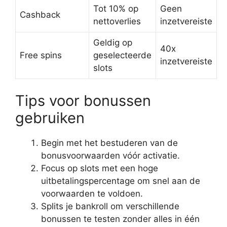
Tot 10% op
Geen
Cashback
nettoverlies
inzetvereiste
Geldig op
40x
Free spins
geselecteerde
inzetvereiste
slots
Tips voor bonussen
gebruiken
Begin met het bestuderen van de
bonusvoorwaarden vóór activatie.
Focus op slots met een hoge
uitbetalingspercentage om snel aan de
voorwaarden te voldoen.
Splits je bankroll om verschillende
bonussen te testen zonder alles in één