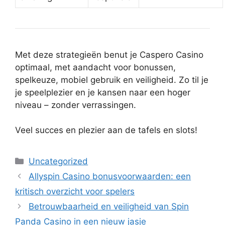
Met deze strategieën benut je Caspero Casino
optimaal, met aandacht voor bonussen,
spelkeuze, mobiel gebruik en veiligheid. Zo til je
je speelplezier en je kansen naar een hoger
niveau – zonder verrassingen.
Veel succes en plezier aan de tafels en slots!
Categories
Uncategorized
Allyspin Casino bonusvoorwaarden: een
kritisch overzicht voor spelers
Betrouwbaarheid en veiligheid van Spin
Panda Casino in een nieuw jasje