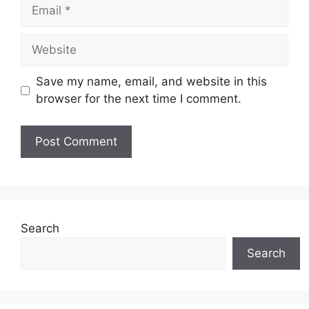
Email
Website
Save my name, email, and website in this
browser for the next time I comment.
Search
Search