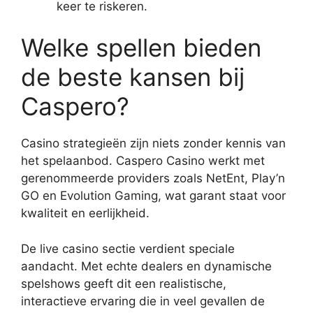
keer te riskeren.
Welke spellen bieden
de beste kansen bij
Caspero?
Casino strategieën zijn niets zonder kennis van
het spelaanbod. Caspero Casino werkt met
gerenommeerde providers zoals NetEnt, Play’n
GO en Evolution Gaming, wat garant staat voor
kwaliteit en eerlijkheid.
De live casino sectie verdient speciale
aandacht. Met echte dealers en dynamische
spelshows geeft dit een realistische,
interactieve ervaring die in veel gevallen de