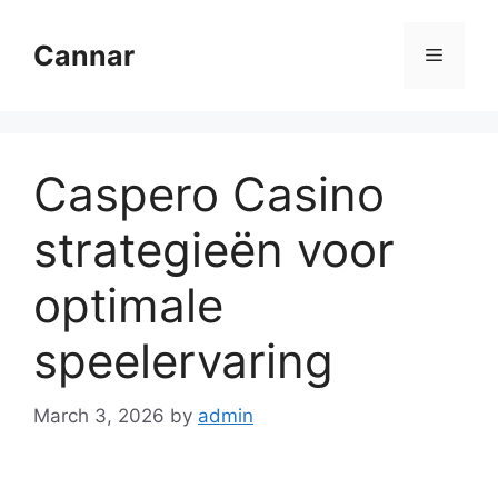
Skip
to
Cannar
Menu
content
Caspero Casino
strategieën voor
optimale
speelervaring
March 3, 2026
by
admin