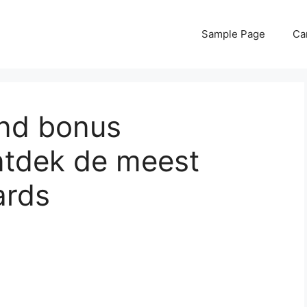
Sample Page
Ca
and bonus
ntdek de meest
ards