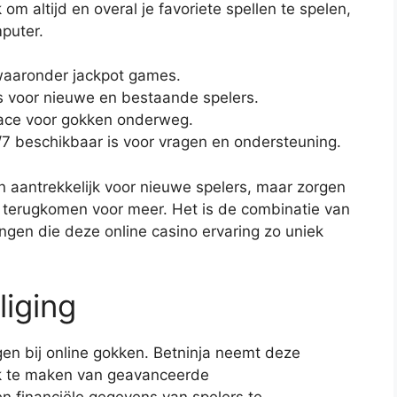
m altijd en overal je favoriete spellen te spelen,
puter.
waaronder jackpot games.
 voor nieuwe en bestaande spelers.
rface voor gokken onderweg.
7 beschikbaar is voor vragen en ondersteuning.
n aantrekkelijk voor nieuwe spelers, maar zorgen
n terugkomen voor meer. Het is de combinatie van
gen die deze online casino ervaring zo uniek
liging
rgen bij online gokken. Betninja neemt deze
ik te maken van geavanceerde