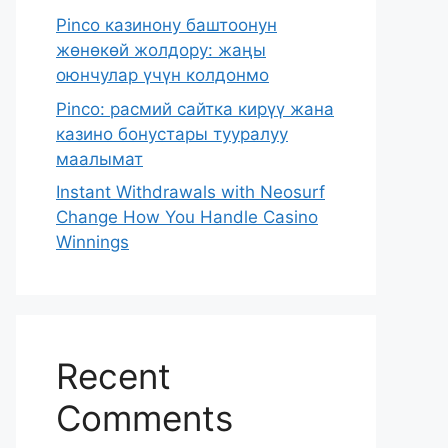
Pinco казинону баштоонун
жөнөкөй жолдору: жаңы
оюнчулар үчүн колдонмо
Pinco: расмий сайтка кирүү жана
казино бонустары тууралуу
маалымат
Instant Withdrawals with Neosurf
Change How You Handle Casino
Winnings
Recent
Comments