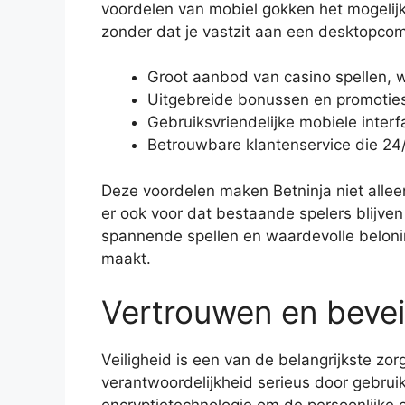
voordelen van mobiel gokken het mogelijk o
zonder dat je vastzit aan een desktopcom
Groot aanbod van casino spellen, 
Uitgebreide bonussen en promoties
Gebruiksvriendelijke mobiele inte
Betrouwbare klantenservice die 24/
Deze voordelen maken Betninja niet allee
er ook voor dat bestaande spelers blijve
spannende spellen en waardevolle belonin
maakt.
Vertrouwen en bevei
Veiligheid is een van de belangrijkste zo
verantwoordelijkheid serieus door gebru