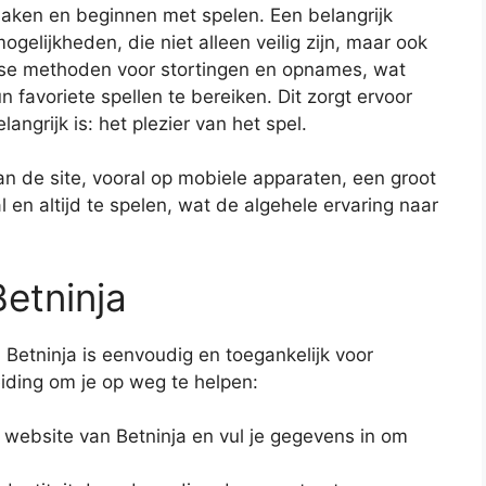
aken en beginnen met spelen. Een belangrijk
gelijkheden, die niet alleen veilig zijn, maar ook
erse methoden voor stortingen en opnames, wat
 favoriete spellen te bereiken. Dit zorgt ervoor
angrijk is: het plezier van het spel.
an de site, vooral op mobiele apparaten, een groot
 en altijd te spelen, wat de algehele ervaring naar
etninja
Betninja is eenvoudig en toegankelijk voor
eiding om je op weg te helpen:
website van Betninja en vul je gegevens in om