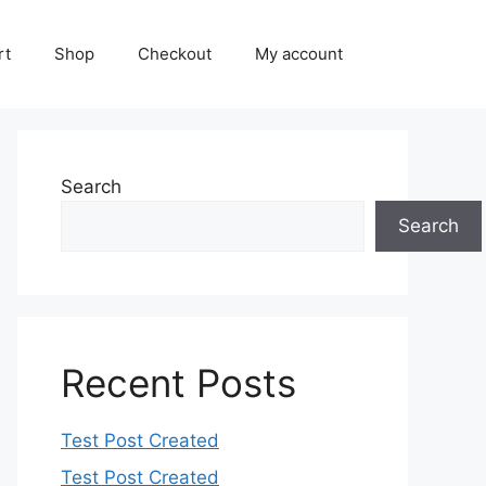
rt
Shop
Checkout
My account
Search
Search
Recent Posts
Test Post Created
Test Post Created